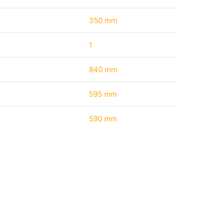
350 mm
1
840 mm
595 mm
590 mm