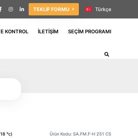
TEKLİF FORMU
Türkçe
TE KONTROL
İLETİŞİM
SEÇİM PROGRAMI
-18 °c)
Ürün Kodu: SA.FM.F-H 251 CS