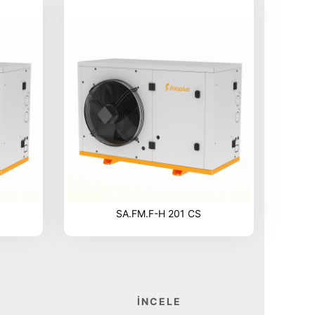
SA.FM.F-H 201 CS
İNCELE