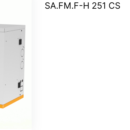
SA.FM.F-H 251 CS