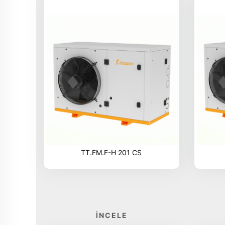
TT.FM.F-H 201 CS
İNCELE