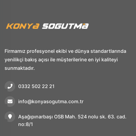
Firmamız profesyonel ekibi ve dünya standartlarında
yenilikçi bakış açısı ile müşterilerine en iyi kaliteyi
sunmaktadır.
0332 502 22 21
info@konyasogutma.com.tr
Aşağıpınarbaşı OSB Mah. 524 nolu sk. 63. cad.
no:8/1