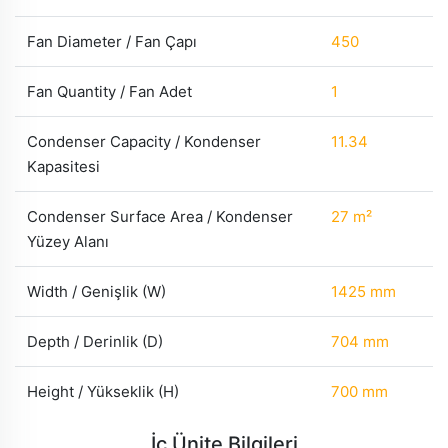
Fan Diameter / Fan Çapı
450
Fan Quantity / Fan Adet
1
Condenser Capacity / Kondenser
11.34
Kapasitesi
Condenser Surface Area / Kondenser
27 m²
Yüzey Alanı
Width / Genişlik (W)
1425 mm
Depth / Derinlik (D)
704 mm
Height / Yükseklik (H)
700 mm
İç Ünite Bilgileri