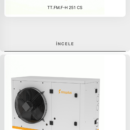
TT.FM.F-H 251 CS
İNCELE