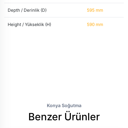
Depth / Derinlik (D)
595 mm
Height / Yükseklik (H)
590 mm
Konya Soğutma
Benzer Ürünler