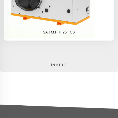
SA.FM.F-H 251 CS
İNCELE