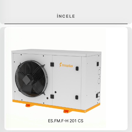
İNCELE
ES.FM.F-H 201 CS