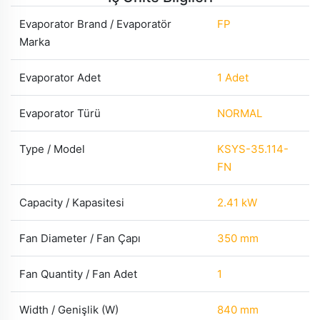
Evaporator Brand / Evaporatör
FP
Marka
Evaporator Adet
1 Adet
Evaporator Türü
NORMAL
Type / Model
KSYS-35.114-
FN
Capacity / Kapasitesi
2.41 kW
Fan Diameter / Fan Çapı
350 mm
Fan Quantity / Fan Adet
1
Width / Genişlik (W)
840 mm