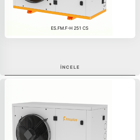
ES.FM.F-H 251 CS
İNCELE