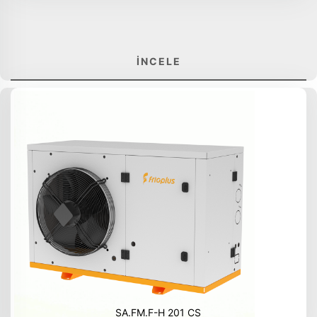
İNCELE
SA.FM.F-H 201 CS