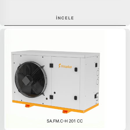
İNCELE
SA.FM.C-H 201 CC