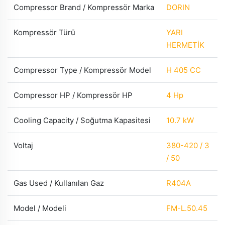
Compressor Brand / Kompressör Marka
DORIN
Kompressör Türü
YARI
HERMETİK
Compressor Type / Kompressör Model
H 405 CC
Compressor HP / Kompressör HP
4 Hp
Cooling Capacity / Soğutma Kapasitesi
10.7 kW
Voltaj
380-420 / 3
/ 50
Gas Used / Kullanılan Gaz
R404A
Model / Modeli
FM-L.50.45