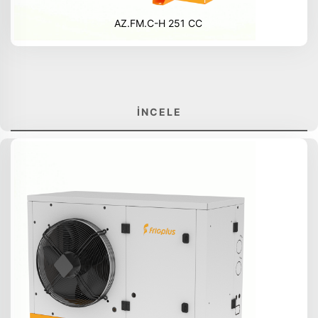
AZ.FM.C-H 251 CC
İNCELE