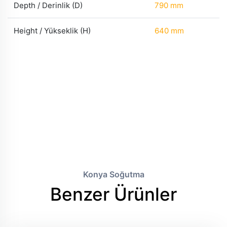
Depth / Derinlik (D)
790 mm
Height / Yükseklik (H)
640 mm
Konya Soğutma
Benzer Ürünler