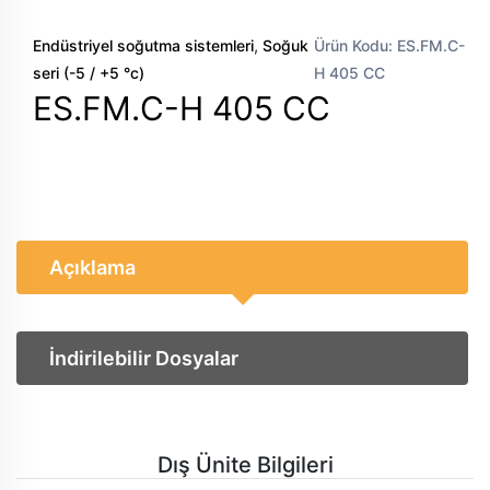
,
Endüstriyel soğutma sistemleri
Soğuk
Ürün Kodu: ES.FM.C-
seri (-5 / +5 °c)
H 405 CC
ES.FM.C-H 405 CC
Açıklama
İndirilebilir Dosyalar
Dış Ünite Bilgileri