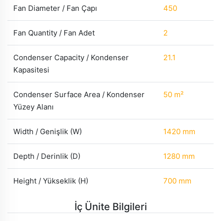
Fan Diameter / Fan Çapı
450
Fan Quantity / Fan Adet
2
Condenser Capacity / Kondenser
21.1
Kapasitesi
Condenser Surface Area / Kondenser
50 m²
Yüzey Alanı
Width / Genişlik (W)
1420 mm
Depth / Derinlik (D)
1280 mm
Height / Yükseklik (H)
700 mm
İç Ünite Bilgileri