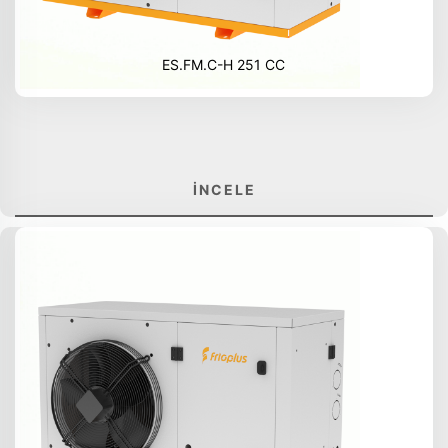
ES.FM.C-H 251 CC
İNCELE