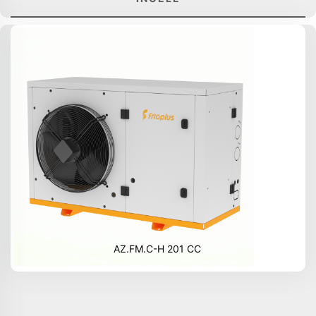
AZ.FM.C-H 201 CC